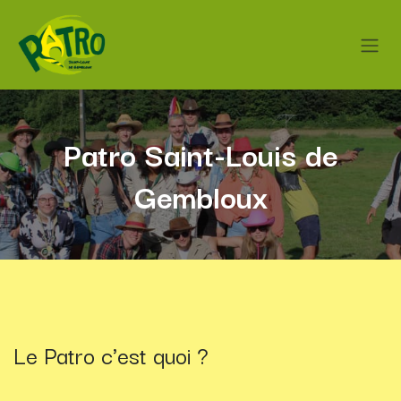
Se rendre au contenu
Patro Saint-Louis de
Gembloux
Le Patro c'est quoi ?