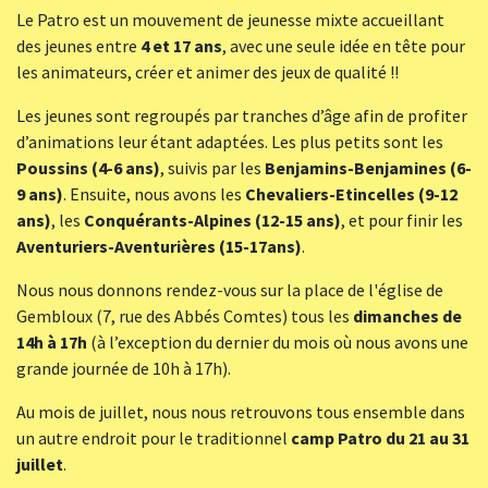
Le Patro est un mouvement de jeunesse mixte accueillant
des jeunes entre
4 et 17 ans
, avec une seule idée en tête pour
les animateurs, créer et animer des jeux de qualité !!
Les jeunes sont regroupés par tranches d’âge afin de profiter
d’animations leur étant adaptées. Les plus petits sont les
Poussins (4-6 ans)
, suivis par les
Benjamins-Benjamines (6-
9 ans)
. Ensuite, nous avons les
Chevaliers-Etincelles (9-12
ans)
, les
Conquérants-Alpines (12-15 ans)
, et pour finir les
Aventuriers-Aventurières (15-17ans)
.
Nous nous donnons rendez-vous sur la place de l'église de
Gembloux (7, rue des Abbés Comtes) tous les
dimanches de
14h à 17h
(à l’exception du dernier du mois où nous avons une
grande journée de 10h à 17h).
Au mois de juillet, nous nous retrouvons tous ensemble dans
un autre endroit pour le traditionnel
camp Patro du 21 au 31
juillet
.